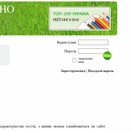
ЗНО
Користувач
Пароль
Запам'ятати
мене.
|
Зареєструватися
Нагадати пароль
характеристик тестів, з якими можна ознайомитися на сайті