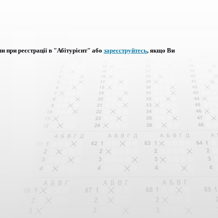
ли при реєстрації в "Абітурієнт" або
зареєструйтесь
, якщо Ви