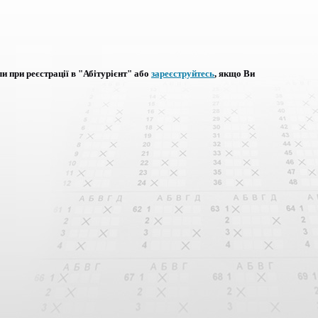
ли при реєстрації в "Абітурієнт" або
зареєструйтесь
, якщо Ви