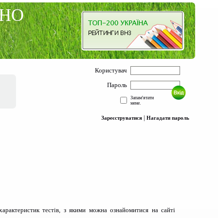
ЗНО
Користувач
Пароль
Запам'ятати
мене.
|
Зареєструватися
Нагадати пароль
характеристик тестів, з якими можна ознайомитися на сайті